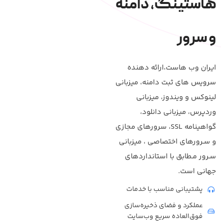
هاستینگ، دامنه
و سرور
ایران وب هاست،ارائه دهنده
سرويس های ثبت دامنه، ميزبانی
لینوکس و ویندوز، میزبانی
وردپرس، میزبانی دانلود،
گواهینامه SSL، سرورهای مجازی
و سـرورهای اختصاصی ، میزبانی
سـرور مـطابق با استانداردهای
جهانی است.
پشتیبانی مناسب با خدمات
عملکرد و فضای ذخیره‌سازی
فوق‌العاده سریع وب‌سایت