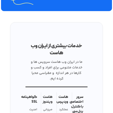
خدمات بیشتری از ایران وب
هاست
ما در ایران وب هاست سرویس ها و
خدمات متنوعی برای افراد و کسب و
کارها در هر اندازه و مقیاسی محیا
کرده ایم.
سرور
هاست
هاست
گواهینامه
اختصاصی
وردپرس
ویندوز
SSL
با کنترل
عملکرد
میزبانی
امنیت
پنل سی